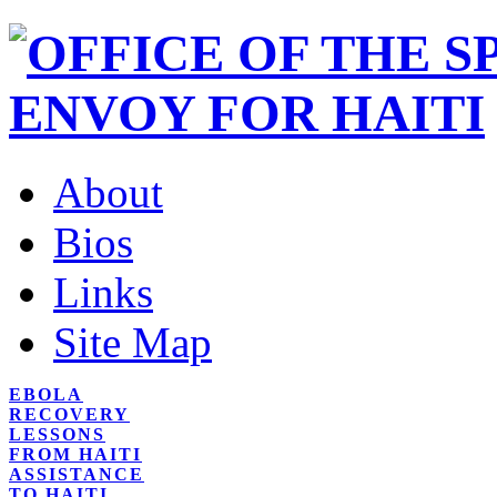
About
Bios
Links
Site Map
EBOLA
RECOVERY
LESSONS
FROM HAITI
ASSISTANCE
TO HAITI