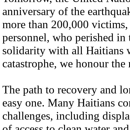
anniversary of the earthquak
more than 200,000 victims,
personnel, who perished in t
solidarity with all Haitians
catastrophe, we honour the
The path to recovery and l
easy one. Many Haitians con
challenges, including displ
of access to clean water and