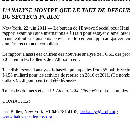
L'ANALYSE MONTRE QUE LE TAUX DE DEBOUR
DU SECTEUR PUBLIC
New York, 22 juin 2011 — Le bureau de l'Envoyé Spécial pour Haïti
rapport examine l'aide internationale à Haïti pour essayer d’ameliorer l
manière dont les donateurs peuvent renforcer leur appui au gouverneme
données récemment compilées.
Le rapport a aussi des chiffres des nouvelle analyse de l’OSE des prom
2011 parmi les bailleurs de 37,8 pour cent.
The disbursement analysis is based upon updates from 55 public sect
$4,58 milliard pour les activités de reprise en 2010 et 2011. (Ce nombre
dollars (37,8 pour cent) ont été décaissés.
Toutes les données et aussi
L'Aide a-t-Elle Changé?
sont disponibles
CONTACTEZ:
Lee Bailey, New York, +1 646.781.4106,
lee.bailey@undp.org
www.haitispecialenvoy.org