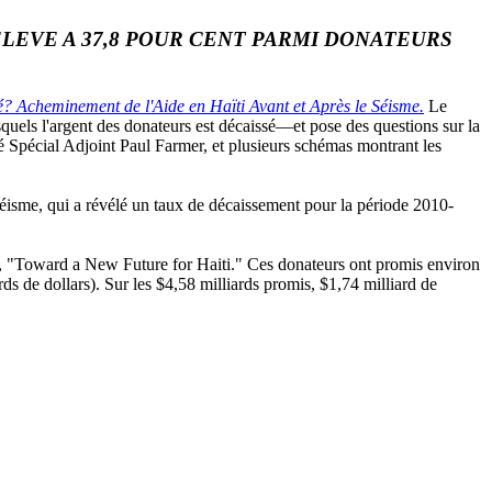
LEVE A 37,8 POUR CENT PARMI DONATEURS
é? Acheminement de l'Aide en Haïti Avant et Après le Séisme.
Le
esquels l'argent des donateurs est décaissé—et pose des questions sur la
é Spécial Adjoint Paul Farmer, et plusieurs schémas montrant les
-séisme, qui a révélé un taux de décaissement pour la période 2010-
e, "Toward a New Future for Haiti." Ces donateurs ont promis environ
rds de dollars). Sur les $4,58 milliards promis, $1,74 milliard de