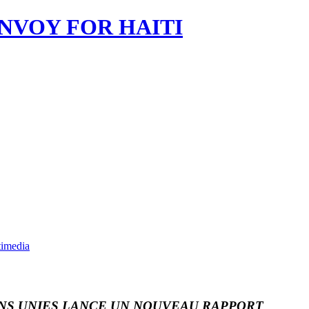
imedia
ONS UNIES LANCE UN NOUVEAU RAPPORT